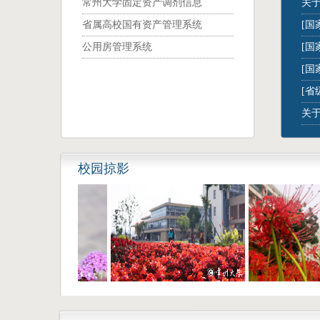
常州大学固定资产调剂信息
关于
省属高校国有资产管理系统
[国
公用房管理系统
[国
[国
[省
关于
校园掠影