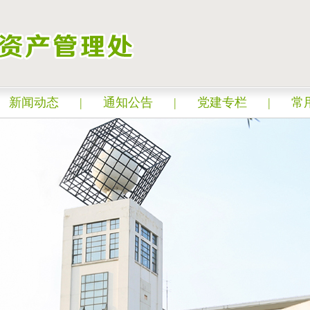
新闻动态
|
通知公告
|
党建专栏
|
常