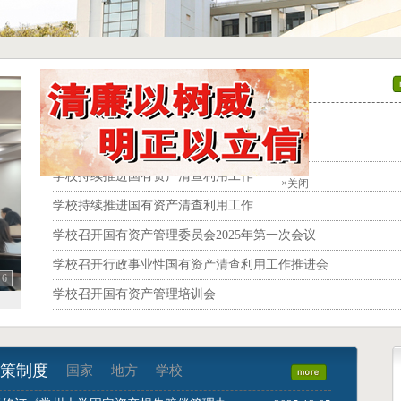
新闻动态
通知公告
党委第四巡察组向国采党支部反馈巡察情况
学校召开2025年度国有资产管理业务培训
学校持续推进国有资产清查利用工作
×关闭
学校持续推进国有资产清查利用工作
学校召开国有资产管理委员会2025年第一次会议
学校召开行政事业性国有资产清查利用工作推进会
6
学校召开国有资产管理培训会
策制度
国家
地方
学校