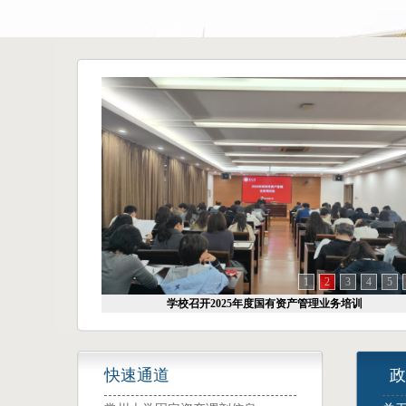
1
2
3
4
5
学校持续推进国有资产清查利用工作
快速通道
政